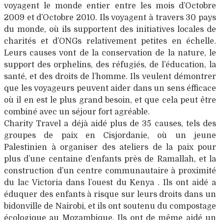
voyagent le monde entier entre les mois d’Octobre
2009 et d’Octobre 2010. Ils voyagent à travers 30 pays
du monde, où ils supportent des initiatives locales de
charités et d’ONGs relativement petites en échelle.
Leurs causes vont de la conservation de la nature, le
support des orphelins, des réfugiés, de l’éducation, la
santé, et des droits de l’homme. Ils veulent démontrer
que les voyageurs peuvent aider dans un sens éfficace
où il en est le plus grand besoin, et que cela peut être
combiné avec un séjour fort agréable.
Charity Travel a déjà aidé plus de 35 causes, tels des
groupes de paix en Cisjordanie, où un jeune
Palestinien à organiser des ateliers de la paix pour
plus d’une centaine d’enfants près de Ramallah, et la
construction d’un centre communautaire à proximité
du lac Victoria dans l’ouest du Kenya . Ils ont aidé a
éduquer des enfants à risque sur leurs droits dans un
bidonville de Nairobi, et ils ont soutenu du compostage
écologique au Mozambique. Ils ont de même aidé un